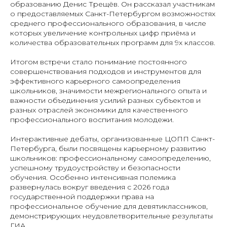
образованию Денис Трещёв. Он рассказал участникам
о предоставляемых Санкт-Петербургом возможностях
среднего профессионального образования, в числе
которых увеличение контрольных цифр приёма и
количества образовательных программ для 9х классов.
Итогом встречи стало понимание постоянного
совершенствования подходов и инструментов для
эффективного карьерного самоопределения
школьников, значимости межрегионального опыта и
важности объединения усилий разных субъектов и
разных отраслей экономики для качественного
профессионального воспитания молодежи.
Интерактивные дебаты, организованные ЦОПП Санкт-
Петербурга, были посвящены карьерному развитию
школьников: профессиональному самоопределению,
успешному трудоустройству и безопасности
обучения. Особенно интенсивная полемика
развернулась вокруг введения с 2026 года
государственной поддержки права на
профессиональное обучение для девятиклассников,
демонстрирующих неудовлетворительные результаты
ГИА.