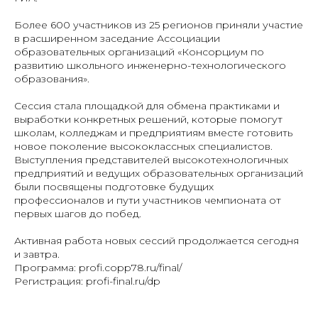
Более 600 участников из 25 регионов приняли участие
в расширенном заседание Ассоциации
образовательных организаций «Консорциум по
развитию школьного инженерно-технологического
образования».
Сессия стала площадкой для обмена практиками и
выработки конкретных решений, которые помогут
школам, колледжам и предприятиям вместе готовить
новое поколение высококлассных специалистов.
Выступления представителей высокотехнологичных
предприятий и ведущих образовательных организаций
были посвящены подготовке будущих
профессионалов и пути участников чемпионата от
первых шагов до побед.
Активная работа новых сессий продолжается сегодня
и завтра.
Программа: profi.copp78.ru/final/
Регистрация: profi-final.ru/dp