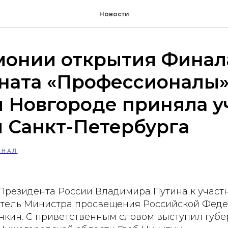
Новости
монии открытия Финал
ната «Профессионалы»
 Новгороде приняла у
 Санкт-Петербурга
ИНАЛ
 Президента России Владимира Путина к учас
итель Министра просвещения Российской Фед
кин. С приветственным словом выступил губе