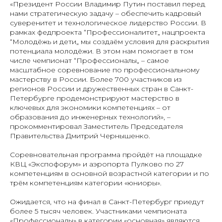
«Президент России Владимир Путин поставил перед
нами стратегическую задачу – обеспечить кадровый
суверенитет и технологическое лидерство России. В
рамках федпроекта “Профессионалитет„ нацпроекта
“Молодёжь и дети„ мы создаём условия для раскрытия
потенциала молодёжи. В этом нам помогает в том
числе чемпионат “Профессионалы„ – самое
масштабное соревнование по профессиональному
мастерству в России. Более 700 участников из
регионов России и дружественных стран в Санкт-
Петербурге продемонстрируют мастерство в
ключевых для экономики компетенциях – от
образования до инженерных технологий», –
прокомментировал Заместитель Председателя
Правительства Дмитрий Чернышенко.
Соревновательная программа пройдёт на площадке
КВЦ «Экспофорум» и аэропорта Пулково по 27
компетенциям в основной возрастной категории и по
трём компетенциям категории «юниоры».
Ожидается, что на финал в Санкт-Петербург приедут
более 5 тысяч человек. Участниками чемпионата
«Профессионалы» в категории «основная» являются