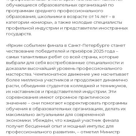
обучающиеся образовательных организаций по
программам среднего профессионального
образования, школьники в возрасте от 14 лет – в
категории «юниоры», а также молодые специалисты
профильной индустрии и представители иностранных
государств.
«Ярким событием финала в Санкт-Петербурге станет
чествование победителей и призёров 2025 года –
самых талантливых ребят со всей страны, которые
выбрали для себя востребованные специальности и
доказали высочайший уровень профессионального
мастерства. Чемпионатное движение уже насчитывает
более миллиона участников и продолжает динамично
расти, объединяя студентов колледжей и техникумов,
их наставников и представителей индустрии. Эти
соревнования имеют огромное практическое
значение – они помогают корректировать программы
обучения в образовательных организациях, делать их
максимально актуальными для современной
экономики. Убеждён, что каждый участник финала
получит бесценный опыт и мощный импульс для
профессионального развития», – отметил Министр