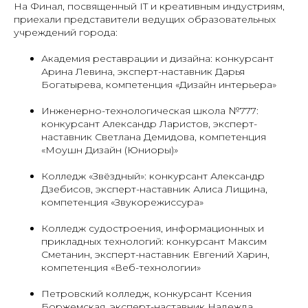
На Финал, посвященный IT и креативным индустриям,
приехали представители ведущих образовательных
учреждений города:
Академия реставрации и дизайна: конкурсант
Арина Левина, эксперт-наставник Дарья
Богатырева, компетенция «Дизайн интерьера»
Инженерно-технологическая школа №777:
конкурсант Александр Ларистов, эксперт-
наставник Светлана Демидова, компетенция
«Моушн Дизайн (Юниоры)»
Колледж «Звёздный»: конкурсант Александр
Дзебисов, эксперт-наставник Алиса Лищина,
компетенция «Звукорежиссура»
Колледж судостроения, информационных и
прикладных технологий: конкурсант Максим
Сметанин, эксперт-наставник Евгений Харин,
компетенция «Веб-технологии»
Петровский колледж, конкурсант Ксения
Боржемская, эксперт-наставник Надежда