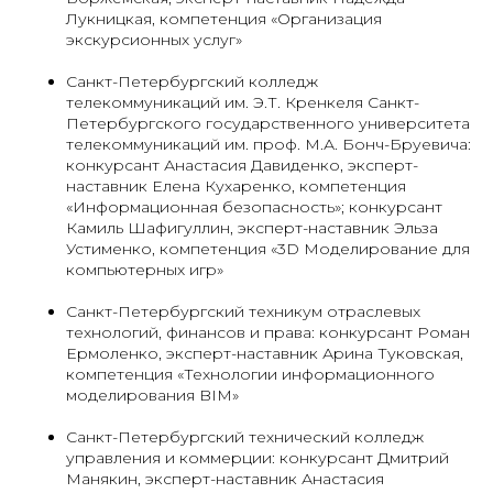
Лукницкая, компетенция «Организация
экскурсионных услуг»
Санкт-Петербургский колледж
телекоммуникаций им. Э.Т. Кренкеля Санкт-
Петербургского государственного университета
телекоммуникаций им. проф. М.А. Бонч-Бруевича:
конкурсант Анастасия Давиденко, эксперт-
наставник Елена Кухаренко, компетенция
«Информационная безопасность»; конкурсант
Камиль Шафигуллин, эксперт-наставник Эльза
Устименко, компетенция «3D Моделирование для
компьютерных игр»
Санкт-Петербургский техникум отраслевых
технологий, финансов и права: конкурсант Роман
Ермоленко, эксперт-наставник Арина Туковская,
компетенция «Технологии информационного
моделирования BIM»
Санкт-Петербургский технический колледж
управления и коммерции: конкурсант Дмитрий
Манякин, эксперт-наставник Анастасия