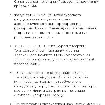
Смирнова, компетенция «Разработка мобильных
приложений»
Факультет СПО Санкт-Петербургского
государственного университета
аэрокосмического приборостроения:
конкурсант Даниил Кидалов, эксперт-наставник
Егор Иванов, компетенция «Программные
решения для бизнеса»
ХЕКСЛЕТ КОЛЛЕДЖ: конкурсант Мартин
Громазин, эксперт-наставник Марина
Караченцева, компетенция «Корпоративная
защита от внутренних угроз информационной
безопасности»
ЦДЮТТ «Старт+» Невского района Санкт-
Петербурга: конкурсант Виталий Бородин
(Аничков лицей Санкт-Петербургского
городского Дворца творчества юных), эксперт-
наставник Никита Быстрых, компетенция
«Звукорежиссура (Юниоры)»
Центр развития творчества и научно-технических