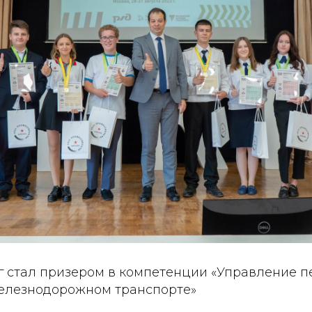
г стал призером в компетенции «Управление 
елезнодорожном транспорте»