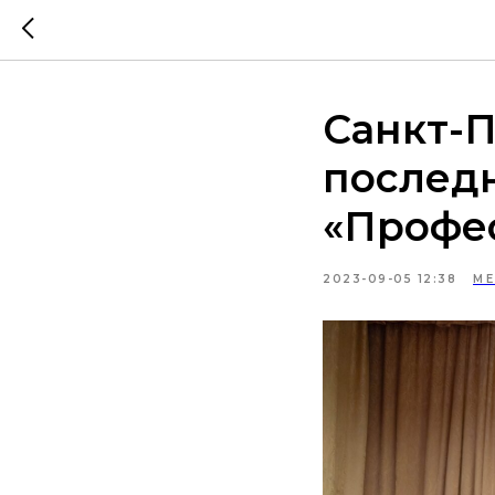
Санкт-П
послед
«Профе
2023-09-05 12:38
М