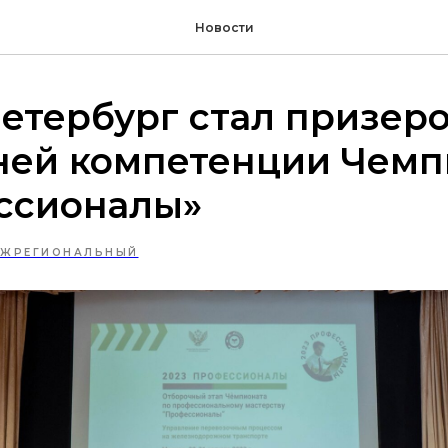
Новости
етербург стал призеро
ней компетенции Чемп
ссионалы»
ЕЖРЕГИОНАЛЬНЫЙ