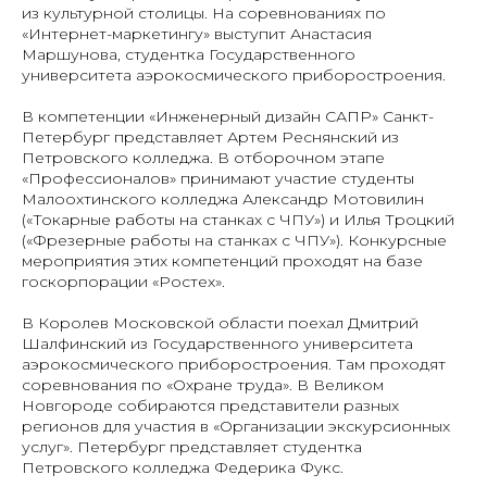
из культурной столицы. На соревнованиях по
«Интернет-маркетингу» выступит Анастасия
Маршунова, студентка Государственного
университета аэрокосмического приборостроения.
В компетенции «Инженерный дизайн САПР» Санкт-
Петербург представляет Артем Реснянский из
Петровского колледжа. В отборочном этапе
«Профессионалов» принимают участие студенты
Малоохтинского колледжа Александр Мотовилин
(«Токарные работы на станках с ЧПУ») и Илья Троцкий
(«Фрезерные работы на станках с ЧПУ»). Конкурсные
мероприятия этих компетенций проходят на базе
госкорпорации «Ростех».
В Королев Московской области поехал Дмитрий
Шалфинский из Государственного университета
аэрокосмического приборостроения. Там проходят
соревнования по «Охране труда». В Великом
Новгороде собираются представители разных
регионов для участия в «Организации экскурсионных
услуг». Петербург представляет студентка
Петровского колледжа Федерика Фукс.