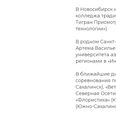
В Новосибирск и
колледжа тради
Тигран Присмот
технологии»).
В родном Санкт-
Артема Васильев
университета а
регионами в «И
В ближайшие дн
соревнования п
Сахалинск), «Ве
Северная Осетия
«Флористика» (
(Южно-Сахалинс