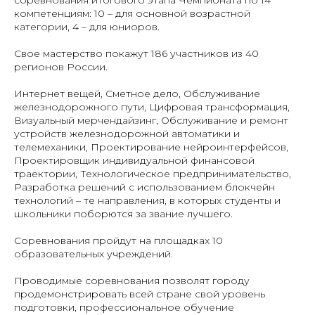
соревнования итогового этапа Чемпионата по 14
компетенциям: 10 – для основной возрастной
категории, 4 – для юниоров.
Свое мастерство покажут 186 участников из 40
регионов России.
Интернет вещей, Сметное дело, Обслуживание
железнодорожного пути, Цифровая трансформация,
Визуальный мерчендайзинг, Обслуживание и ремонт
устройств железнодорожной автоматики и
телемеханики, Проектирование нейроинтерфейсов,
Проектировщик индивидуальной финансовой
траектории, Технологическое предпринимательство,
Разработка решений с использованием блокчейн
технологий – те направления, в которых студенты и
школьники поборются за звание лучшего.
Соревнования пройдут на площадках 10
образовательных учреждений.
Проводимые соревнования позволят городу
продемонстрировать всей стране свой уровень
подготовки, профессиональное обучение