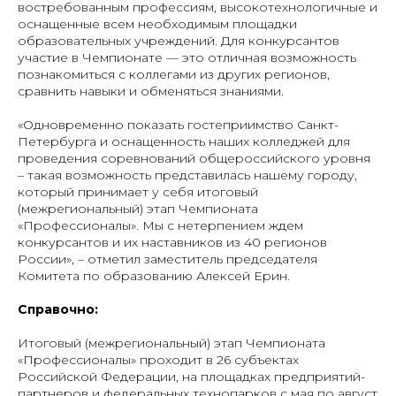
востребованным профессиям, высокотехнологичные и
оснащенные всем необходимым площадки
образовательных учреждений. Для конкурсантов
участие в Чемпионате — это отличная возможность
познакомиться с коллегами из других регионов,
сравнить навыки и обменяться знаниями.
«Одновременно показать гостеприимство Санкт-
Петербурга и оснащенность наших колледжей для
проведения соревнований общероссийского уровня
– такая возможность представилась нашему городу,
который принимает у себя итоговый
(межрегиональный) этап Чемпионата
«Профессионалы». Мы с нетерпением ждем
конкурсантов и их наставников из 40 регионов
России», – отметил заместитель председателя
Комитета по образованию Алексей Ерин.
Справочно:
Итоговый (межрегиональный) этап Чемпионата
«Профессионалы» проходит в 26 субъектах
Российской Федерации, на площадках предприятий-
партнеров и федеральных технопарков с мая по август