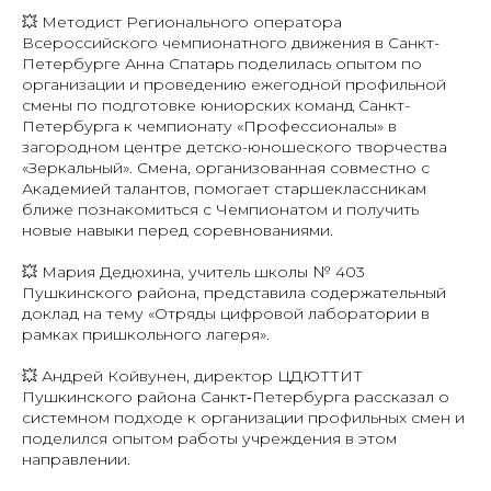
💥 Методист Регионального оператора
Всероссийского чемпионатного движения в Санкт-
Петербурге Анна Спатарь поделилась опытом по
организации и проведению ежегодной профильной
смены по подготовке юниорских команд Санкт-
Петербурга к чемпионату «Профессионалы» в
загородном центре детско-юношеского творчества
«Зеркальный». Смена, организованная совместно с
Академией талантов, помогает старшеклассникам
ближе познакомиться с Чемпионатом и получить
новые навыки перед соревнованиями.
💥 Мария Дедюхина, учитель школы № 403
Пушкинского района, представила содержательный
доклад на тему «Отряды цифровой лаборатории в
рамках пришкольного лагеря».
💥 Андрей Койвунен, директор ЦДЮТТИТ
Пушкинского района Санкт‑Петербурга рассказал о
системном подходе к организации профильных смен и
поделился опытом работы учреждения в этом
направлении.