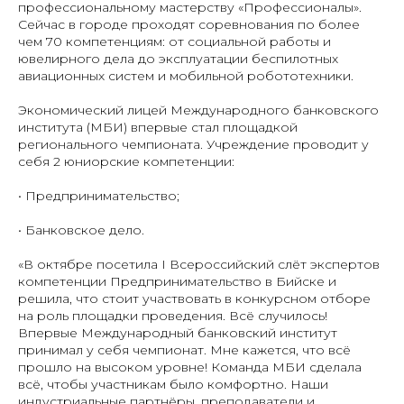
профессиональному мастерству «Профессионалы».
Сейчас в городе проходят соревнования по более
чем 70 компетенциям: от социальной работы и
ювелирного дела до эксплуатации беспилотных
авиационных систем и мобильной робототехники.
Экономический лицей Международного банковского
института (МБИ) впервые стал площадкой
регионального чемпионата. Учреждение проводит у
себя 2 юниорские компетенции:
• Предпринимательство;
• Банковское дело.
«В октябре посетила I Всероссийский слёт экспертов
компетенции Предпринимательство в Бийске и
решила, что стоит участвовать в конкурсном отборе
на роль площадки проведения. Всё случилось!
Впервые Международный банковский институт
принимал у себя чемпионат. Мне кажется, что всё
прошло на высоком уровне! Команда МБИ сделала
всё, чтобы участникам было комфортно. Наши
индустриальные партнёры, преподаватели и