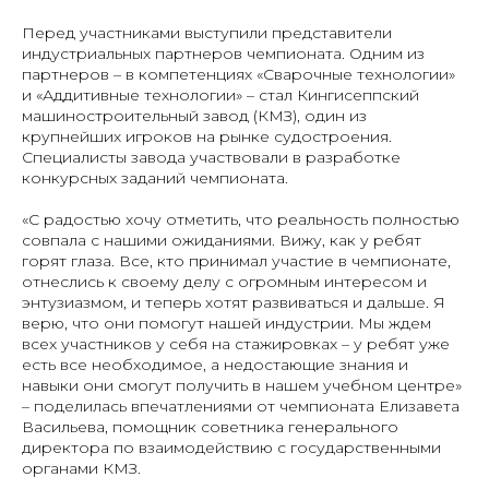
Перед участниками выступили представители
индустриальных партнеров чемпионата. Одним из
партнеров – в компетенциях «Сварочные технологии»
и «Аддитивные технологии» – стал Кингисеппский
машиностроительный завод (КМЗ), один из
крупнейших игроков на рынке судостроения.
Специалисты завода участвовали в разработке
конкурсных заданий чемпионата.
«С радостью хочу отметить, что реальность полностью
совпала с нашими ожиданиями. Вижу, как у ребят
горят глаза. Все, кто принимал участие в чемпионате,
отнеслись к своему делу с огромным интересом и
энтузиазмом, и теперь хотят развиваться и дальше. Я
верю, что они помогут нашей индустрии. Мы ждем
всех участников у себя на стажировках – у ребят уже
есть все необходимое, а недостающие знания и
навыки они смогут получить в нашем учебном центре»
– поделилась впечатлениями от чемпионата Елизавета
Васильева, помощник советника генерального
директора по взаимодействию с государственными
органами КМЗ.