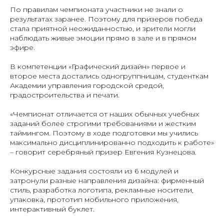
По правилам чемпионата участники не знали о
результатах заранее. Поэтому для призеров победа
стала приятной неожиданностью, и зрители могли
наблюдать живые эмоции прямо в зале и в прямом
эфире.
В компетенции «Графический дизайн» первое и
второе места достались одногруппницам, студенткам
Академии управления городской средой,
градостроительства и печати.
«Чемпионат отличается от наших обычных учебных
заданий более строгими требованиями и жестким
таймингом. Поэтому в ходе подготовки мы учились
максимально дисциплинированно подходить к работе»
– говорит серебряный призер Евгения Кузнецова.
Конкурсные задания состояли из 6 модулей и
затронули разные направления дизайна: фирменный
стиль, разработка логотипа, рекламные носители,
упаковка, прототип мобильного приложения,
интерактивный буклет.