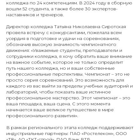
колледжа по 24 компетенциям. В 2024 году в сборную
вошли 52 студента, а также более 30 экспертов-
наставников и тренеров.
Директор колледжа Татьяна Николаевна Сиротская
провела встречу с конкурсантами, пожелала всем
усердия в подготовке и удачи на соревнованиях,
обозначив высокую значимость чемпионатного
движения:
«Уважаемые студенты, преподаватели и
сотрудники колледжа, я хочу обратить ваше внимание
на важное событие, которое не только определит
путь нашего колледжа, но и ваши собственные
профессиональные перспективы. Чемпионат – это не
просто серия соревнований. Это возможность для
каждого из вас выйти за пределы учебных аудиторий и
лабораторий, чтобы показать ваше истинное
профессиональное мастерство. Этот чемпионат – это
ваша площадка, ваша сцена. С этого момента
начинается ваше великое путешествие в мире
профессионального развития».
В рамках регионального этапа колледж поддерживают
индустриальные партнеры: ПАО «Ростелеком», ООО
«Т8», АО «ТКТ-строй», ПАО Банк ВТБ.