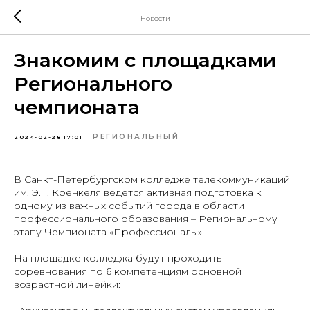
Новости
Знакомим с площадками
Регионального
чемпионата
РЕГИОНАЛЬНЫЙ
2024-02-28 17:01
В Санкт-Петербургском колледже телекоммуникаций
им. Э.Т. Кренкеля ведется активная подготовка к
одному из важных событий города в области
профессионального образования – Региональному
этапу Чемпионата «Профессионалы».
На площадке колледжа будут проходить
соревнования по 6 компетенциям основной
возрастной линейки: