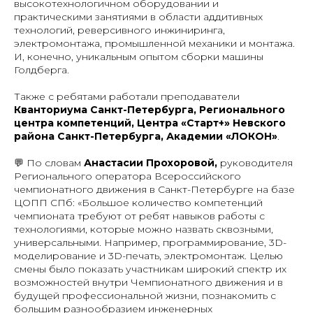
высокотехнологичном оборудовании и
практическими занятиями в области аддитивных
технологий, реверсивного инжиниринга,
электромонтажа, промышленной механики и монтажа.
И, конечно, уникальным опытом сборки машины
Голдберга.
Также с ребятами работали преподаватели
Кванториума Санкт-Петербурга, Регионального
центра компетенций, Центра «Старт+» Невского
района Санкт-Петербурга, Академии «ЛОКОН»
.
💬 По словам
Анастасии Прохоровой,
руководителя
Регионального оператора Всероссийского
чемпионатного движения в Санкт-Петербурге на базе
ЦОПП СПб: «Большое количество компетенций
чемпионата требуют от ребят навыков работы с
технологиями, которые можно назвать сквозными,
универсальными. Например, программирование, 3D-
моделирование и 3D-печать, электромонтаж. Целью
смены было показать участникам широкий спектр их
возможностей внутри Чемпионатного движения и в
будущей профессиональной жизни, познакомить с
большим разнообразием инженерных