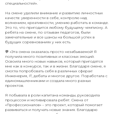
специальностей».
На смене уделили внимание и развитию личностных
качеств: уверенности в себе, контролю над
волнением, креативности, умению работать в команде.
Это то, что пригодится любому будущему чемпиону. А
ребята на смене, по отзывам педагогов, были
замечательные и все шансы на большой успех в
будущих соревнованиях у них есть.
💬 «Эта смена оказалась просто незабываемой! Я
получила много позитивных и классных эмоций.
Освоила много новых навыков, который пригодятся
мне как в конкурсе, так и в жизни. Благодаря смене, я
смогла попробовать себя в различных сферах!
Инженерия, IT, дебаты и многое другое. Поработала с
единомышленниками и создала много разных
проектов.
Я побывала в роли капитана команды, руководила
процессом и мотивировала ребят. Смена от
«Профессионалов» – это проект, который помогает
развиваться и получать новые знания. Благодарю