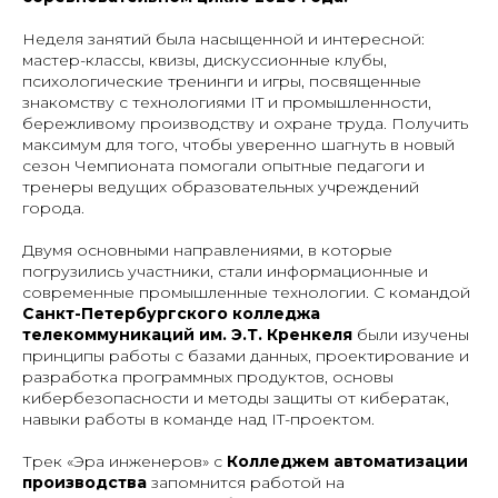
Неделя занятий была насыщенной и интересной:
мастер-классы, квизы, дискуссионные клубы,
психологические тренинги и игры, посвященные
знакомству с технологиями IT и промышленности,
бережливому производству и охране труда. Получить
максимум для того, чтобы уверенно шагнуть в новый
сезон Чемпионата помогали опытные педагоги и
тренеры ведущих образовательных учреждений
города.
Двумя основными направлениями, в которые
погрузились участники, стали информационные и
современные промышленные технологии. С командой
Санкт-Петербургского колледжа
телекоммуникаций им. Э.Т. Кренкеля
были изучены
принципы работы с базами данных, проектирование и
разработка программных продуктов, основы
кибербезопасности и методы защиты от кибератак,
навыки работы в команде над IT-проектом.
Трек «Эра инженеров» с
Колледжем автоматизации
производства
запомнится работой на