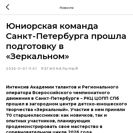
Новости
Юниорская команда
Санкт-Петербурга прошла
подготовку в
«Зеркальном»
2025-11-01 11:51
РЕГИОНАЛЬНЫЙ
Интенсив Академии талантов и Регионального
оператора Всероссийского чемпионатного
движения в Санкт-Петербурге – РКЦ ЦОПП СПб
прошел в загородном центре детско-юношеского
творчества «Зеркальный». Участие в нем приняли
70 старшеклассников: как новичков, так и
опытных участников, планирующих
продемонстрировать свое мастерство в
соревновательном цикле 2026 года.