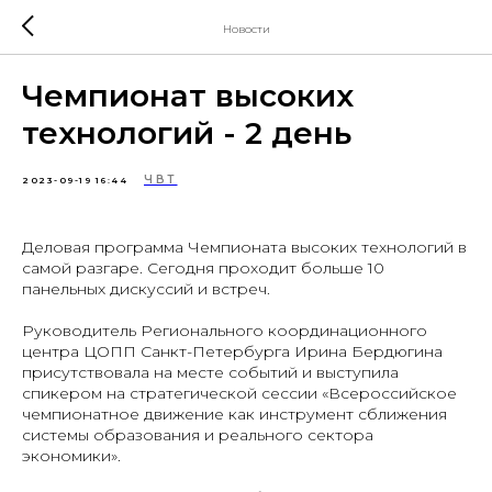
Новости
Чемпионат высоких
технологий - 2 день
ЧВТ
2023-09-19 16:44
Деловая программа Чемпионата высоких технологий в
самой разгаре. Сегодня проходит больше 10
панельных дискуссий и встреч.
Руководитель Регионального координационного
центра ЦОПП Санкт-Петербурга Ирина Бердюгина
присутствовала на месте событий и выступила
спикером на стратегической сессии «Всероссийское
чемпионатное движение как инструмент сближения
системы образования и реального сектора
экономики».